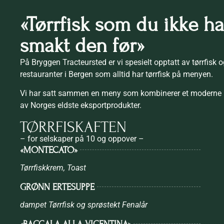
«Tørrfisk som du ikke ha
smakt den før»
På Bryggen Tracteursted er vi spesielt opptatt av tørrfisk o
restauranter i Bergen som alltid har tørrfisk på menyen.
Vi har satt sammen en meny som kombinerer et moderne 
av Norges eldste eksportprodukter.
TØRRFISKAFTEN
– for selskaper på 10 og oppover –
«MONTECATO»
Tørrfiskkrem, Toast
GRØNN ERTESUPPE
dampet Tørrfisk og sprøstekt Fenalår
«BACCALA ALLA VICENTINA»