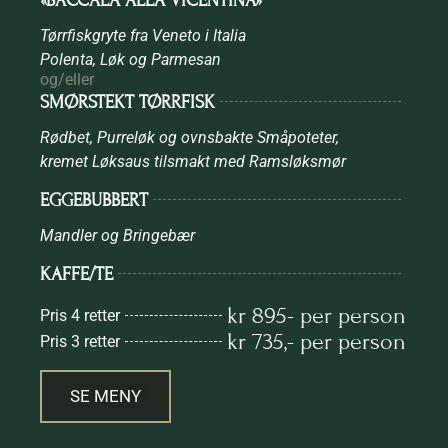
Tørrfiskgryte fra Veneto i Italia
Polenta, Løk og Parmesan
og/eller
SMØRSTEKT TØRRFISK
Rødbet, Purreløk og ovnsbakte Småpoteter,
kremet Løksaus tilsmakt med Ramsløksmør
EGGEBUBBERT
Mandler og Bringebær
KAFFE/TE
kr 895- per person
Pris 4 retter
kr 735,- per person
Pris 3 retter
SE MENY