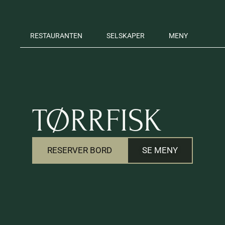
RESTAURANTEN
SELSKAPER
MENY
TØRRFISK
RESERVER BORD
SE MENY