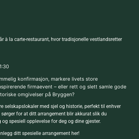
år à la carte-restaurant, hvor tradisjonelle vestlandsretter
1:30
emmelig konfirmasjon, markere livets store
nspirerende firmaevent – eller rett og slett samle gode
istoriske omgivelser på Bryggen?
e selskapslokaler med sjel og historie, perfekt til enhver
sørger for at ditt arrangement blir akkurat slik du
g spesiell opplevelse for deg og dine gjester.
anlegg ditt spesielle arrangement
her
!