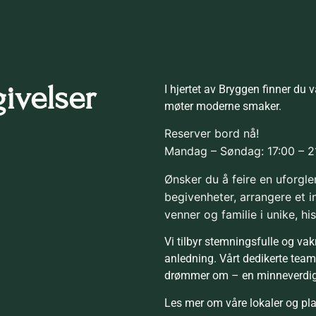
givelser
I hjertet av Bryggen finner du v
møter moderne smaker.
Reserver bord nå!
Mandag – Søndag: 17:00 – 2
Ønsker du å feire en uforgl
begivenheter, arrangere et i
venner og familie i unike, h
Vi tilbyr stemningsfulle og vakr
anledning. Vårt dedikerte team 
drømmer om – en minneverdig o
Les mer om våre lokaler og pl