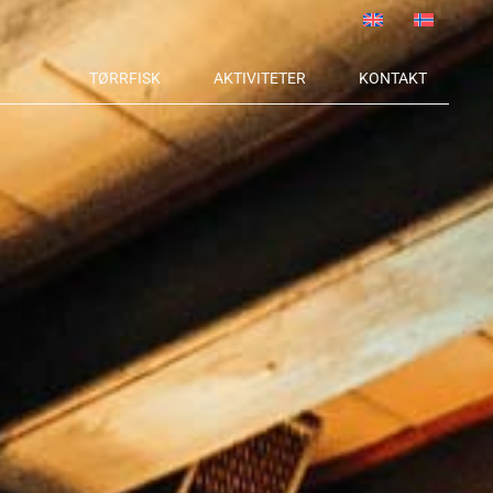
TØRRFISK
AKTIVITETER
KONTAKT